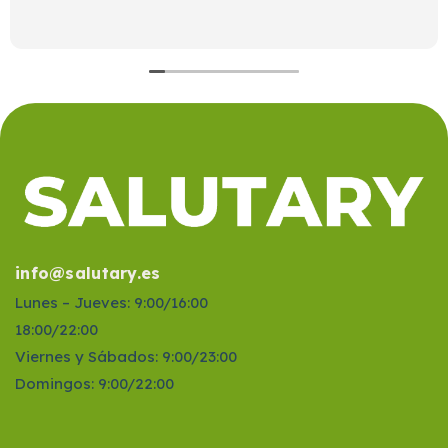
info@salutary.es
Lunes – Jueves: 9:00/16:00
18:00/22:00
Viernes y Sábados: 9:00/23:00
Domingos: 9:00/22:00