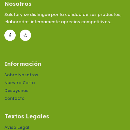
Nosotros
Salutary se distingue por la calidad de sus productos,
elaborados internamente aprecios competitivos.
Información
Sobre Nosotros
Nuestra Carta
Desayunos
Contacto
Textos Legales
Aviso Legal