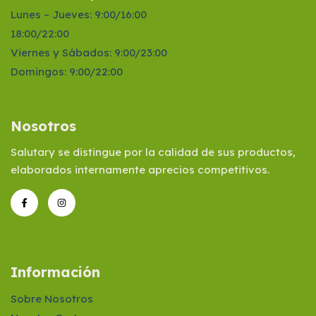
Lunes – Jueves: 9:00/16:00
18:00/22:00
Viernes y Sábados: 9:00/23:00
Domingos: 9:00/22:00
Nosotros
Salutary se distingue por la calidad de sus productos,
elaborados internamente aprecios competitivos.
Información
Sobre Nosotros