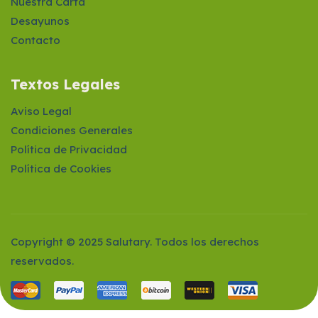
Nuestra Carta
Desayunos
Contacto
Textos Legales
Aviso Legal
Condiciones Generales
Política de Privacidad
Política de Cookies
Copyright © 2025 Salutary. Todos los derechos
reservados.